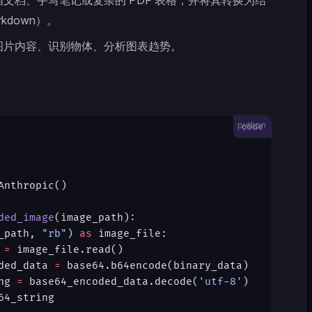
文档、手写笔记或复杂的 PDF 表格，并将其转换为结
kdown）。
图片内容、识别物体、分析图表趋势。
python
Anthropic()
ded_image
(image_path):
_path, 
"rb"
) 
as
 image_file:
 
=
 image_file.read()
ded_data 
=
 base64.b64encode(binary_data)
ng 
=
 base64_encoded_data.decode(
'utf-8'
)
64_string