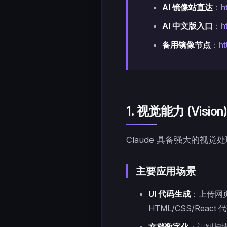
AI 镜像站直达
：
h
AI 中文版入口
：
h
备用镜像节点
：
ht
1. 视觉能力 (Vision
Claude 具备强大的视
主要应用场景
UI 代码生成
：上传网页
HTML/CSS/React 