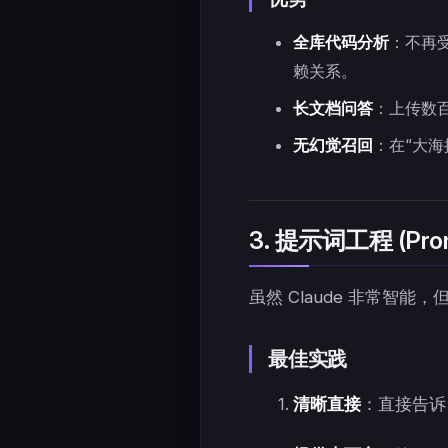
全库代码分析
：不再受
赖关系。
长文档问答
：上传数百
无幻觉召回
：在“大海
3. 提示词工程 (Promp
虽然 Claude 非常智能
最佳实践
清晰直接
：直接告诉 