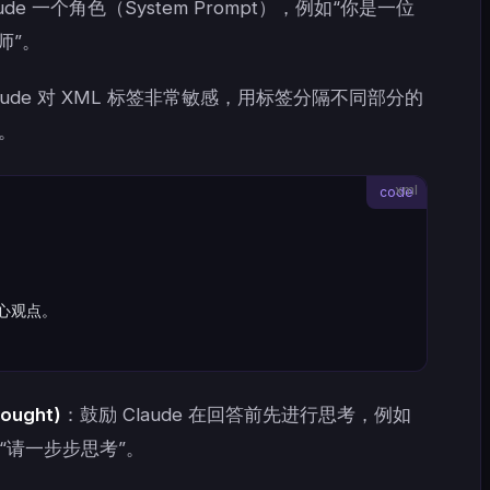
aude 一个角色（System Prompt），例如“你是一位
构师”。
aude 对 XML 标签非常敏感，用标签分隔不同部分的
。
xml
心观点。
ought)
：鼓励 Claude 在回答前先进行思考，例如
加上“请一步步思考”。