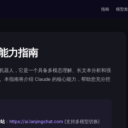
Main Navigati
指南
模型发
核心能力指南
个聊天机器人，它是一个具备多模态理解、长文本分析和强
台。本指南将介绍 Claude 的核心能力，帮助您充分挖
合站
：
https://ai.lanjingchat.com
(支持多模型切换)