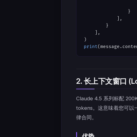
                   
                }
            ],
        }
    ],
)
print
(message.conte
2. 长上下文窗口 (Lon
Claude 4.5 系列标配 20
tokens。这意味着您
律合同。
优势