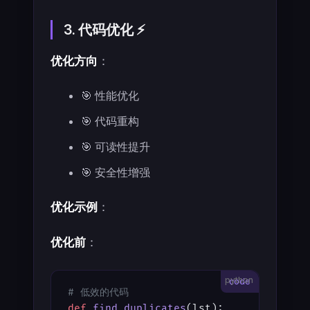
3. 代码优化 ⚡
优化方向
：
🎯 性能优化
🎯 代码重构
🎯 可读性提升
🎯 安全性增强
优化示例
：
优化前
：
python
# 低效的代码
def
 find_duplicates
(lst):