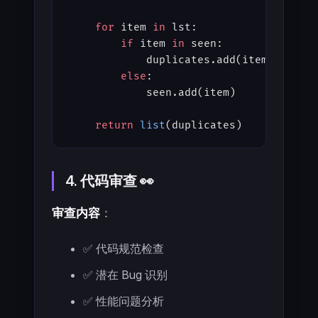
    for
 item 
in
 lst:
        if
 item 
in
 seen:
            duplicates.add(item)
        else
:
            seen.add(item)
    return
 list
(duplicates)
4. 代码审查 👀
审查内容
：
✅ 代码规范检查
✅ 潜在 Bug 识别
✅ 性能问题分析