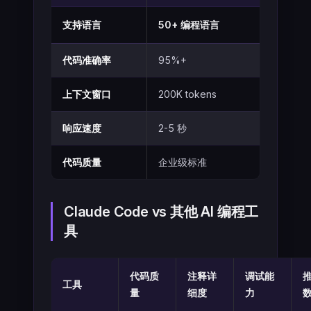
支持语言
50+ 编程语言
代码准确率
95%+
上下文窗口
200K tokens
响应速度
2-5 秒
代码质量
企业级标准
Claude Code vs 其他 AI 编程工
具
代码质
注释详
调试能
工具
量
细度
力