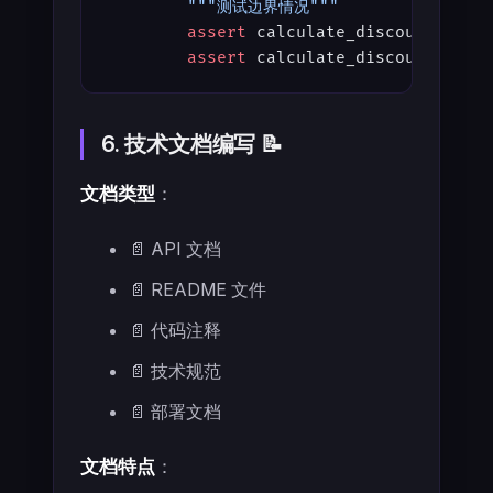
        """测试边界情况"""
        assert
 calculate_discount(
0
, 
0
        assert
 calculate_discount(
100
,
6. 技术文档编写 📝
文档类型
：
📄 API 文档
📄 README 文件
📄 代码注释
📄 技术规范
📄 部署文档
文档特点
：