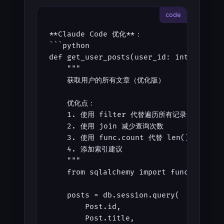
**Claude Code 优化**：
```python
def get_user_posts(user_id: int) -> Li
    """
    获取用户的所有文章（优化版）
    优化点：
    1. 使用 filter 代替遍历所有记录
    2. 使用 join 减少查询次数
    3. 使用 func.count 代替 len()
    4. 添加索引建议
    """
    from sqlalchemy import func
    posts = db.session.query(
        Post.id,
        Post.title,