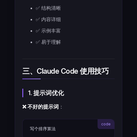
✅ 结构清晰
✅ 内容详细
✅ 示例丰富
✅ 易于理解
三、Claude Code 使用技巧
1. 提示词优化
❌ 不好的提示词
：
写个排序算法