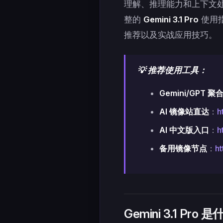
理解、推理能力和上下文
整的
Gemini 3.1 Pro
使用
推荐以及实战应用技巧。
💡 推荐使用工具：
Gemini/GPT 聚
AI 镜像站直达
：
h
AI 中文版入口
：
h
备用镜像节点
：
ht
Gemini 3.1 P