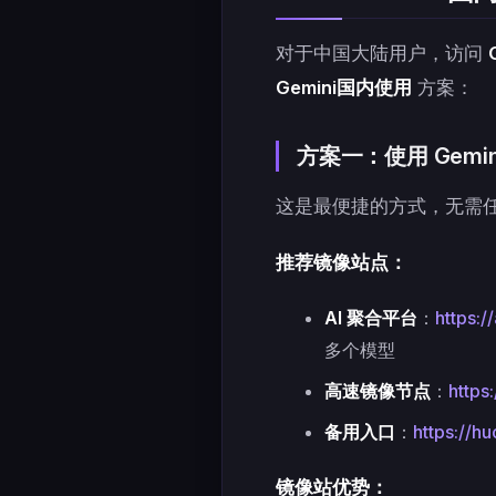
对于中国大陆用户，访问
Gemini国内使用
方案：
方案一：使用 Gemi
这是最便捷的方式，无需
推荐镜像站点：
AI 聚合平台
：
https:/
多个模型
高速镜像节点
：
https
备用入口
：
https://h
镜像站优势：