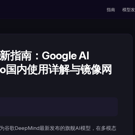
Main Navigati
指南
模型发
 最新指南：Google AI
.1 Pro国内使用详解与镜像网
为谷歌DeepMind最新发布的旗舰AI模型，在多模态