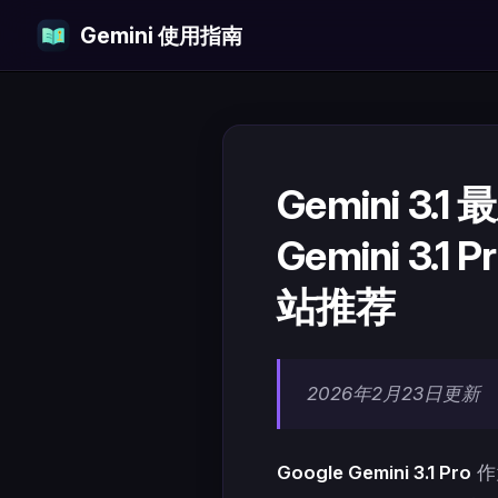
Gemini 使用指南
Skip to content
Gemini 3.1
Gemini 3
站推荐
2026年2月23日更新
Google Gemini 3.1 Pro
作