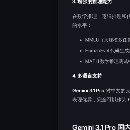
3. 增强的推理能力
在数学推理、逻辑推理和
的水平：
MMLU（大规模多任务
HumanEval 代码生
MATH 数学推理测试中
4. 多语言支持
Gemini 3.1 Pro
对中文的支
表现优异，完全可以作为
Gemini 3.1 Pr