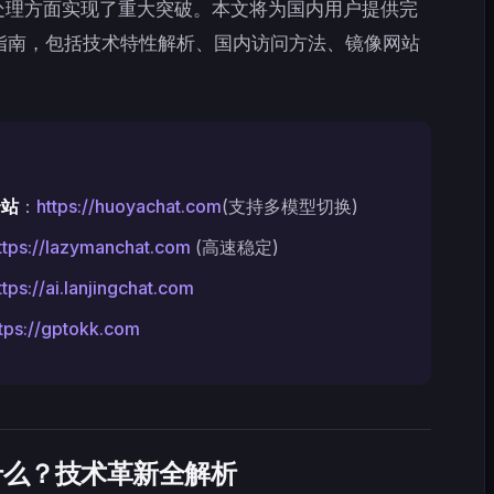
处理方面实现了重大突破。本文将为国内用户提供完
指南，包括技术特性解析、国内访问方法、镜像网站
合站
：
https://huoyachat.com
(支持多模型切换)
ttps://lazymanchat.com
(高速稳定)
ttps://ai.lanjingchat.com
tps://gptokk.com
ro 是什么？技术革新全解析