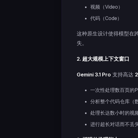
视频（Video）
代码（Code）
这种原生设计使得模型在
失。
2. 超大规模上下文窗口
Gemini 3.1 Pro
支持高达
2
一次性处理数百页的P
分析整个代码仓库（
处理长达数小时的视
进行超长对话而不丢