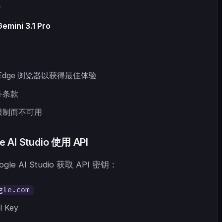
录
Gemini 3.1 Pro
或 Edge 浏览器以获得最佳体验
务条款
限制而不可用
I Studio 使用 API
 AI Studio 获取 API 密钥：
gle.com
 Key