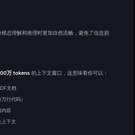
跨模态理解和推理时更加自然流畅，避免了信息损
00万 tokens
的上下文窗口，这意味着你可以：
DF文档
数万行代码）
频内容
失上下文