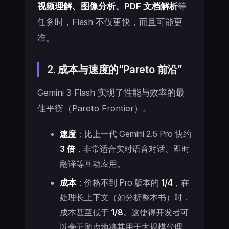
视频理解、图像分析、PDF 文档解析
等
任务时，Flash 不仅更快，而且可能更
准。
2. 成本与速度的“Pareto 前沿”
Gemini 3 Flash 实现了性能与效率的最
佳平衡（Pareto Frontier）。
速度
：比上一代 Gemini 2.5 Pro 快约
3 倍
，非常适合实时语音对话、即时
翻译等互动应用。
成本
：价格不到 Pro 版本的
1/4
，在
处理长上下文（如分析整本书）时，
成本甚至低于
1/8
。这使得开发者可
以毫无顾虑地将其用于大规模代理