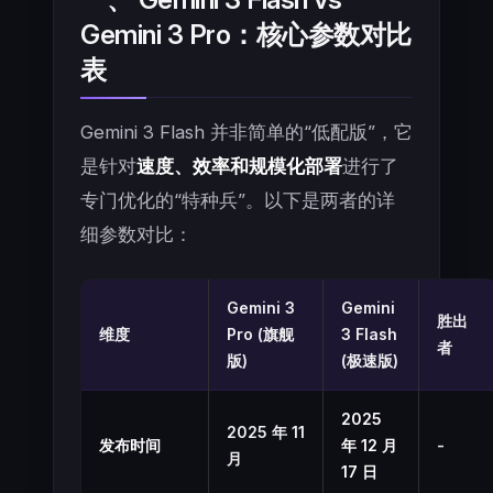
Gemini 3 Pro：核心参数对比
表
Gemini 3 Flash 并非简单的“低配版”，它
是针对
速度、效率和规模化部署
进行了
专门优化的“特种兵”。以下是两者的详
细参数对比：
Gemini 3
Gemini
胜出
维度
Pro (旗舰
3 Flash
者
版)
(极速版)
2025
2025 年 11
发布时间
年 12 月
-
月
17 日