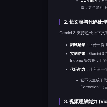
OCR 能力
：对
叹，甚至能纠
2. 长文档与代码处理 (C
Gemini 3 支持超长上下文窗
测试场景
：上传一份 
实测结果
：Gemini 
Income 等数据，
代码能力
：让它写一个 
它不仅生成了代
Correctio
3. 视频理解能力 (Vide