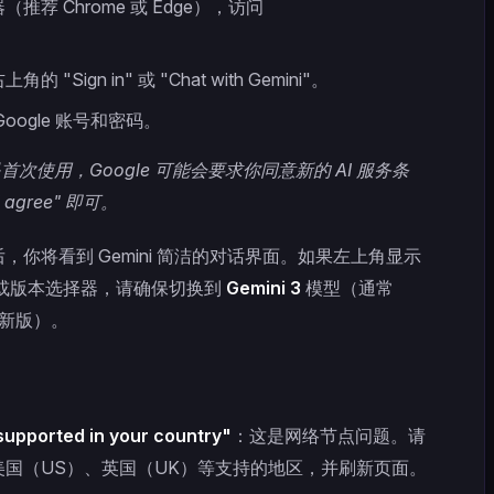
推荐 Chrome 或 Edge），访问
。
 "Sign in" 或 "Chat with Gemini"。
oogle 账号和密码。
次使用，Google 可能会要求你同意新的 AI 服务条
agree" 即可。
，你将看到 Gemini 简洁的对话界面。如果左上角显示
ced" 或版本选择器，请确保切换到
Gemini 3
模型（通常
最新版）。
supported in your country"
：这是网络节点问题。请
国（US）、英国（UK）等支持的地区，并刷新页面。