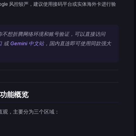
ogle 风控较严，建议使用接码平台或实体海外卡进行验
你不想折腾网络环境和账号验证，可以直接访问
口
或
Gemini 中文站
，国内直连即可使用同款强大
界面功能概览
非常直观，主要分为三个区域：