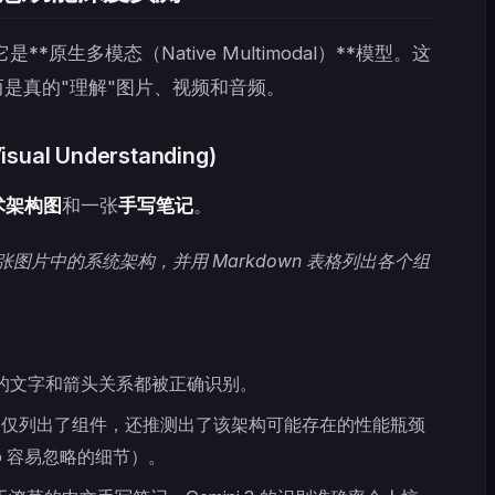
它是**原生多模态（Native Multimodal）**模型。这
而是真的"理解"图片、视频和音频。
ual Understanding)
术架构图
和一张
手写笔记
。
张图片中的系统架构，并用 Markdown 表格列出各个组
 的文字和箭头关系都被正确识别。
不仅列出了组件，还推测出了该架构可能存在的性能瓶颈
4o 容易忽略的细节）。