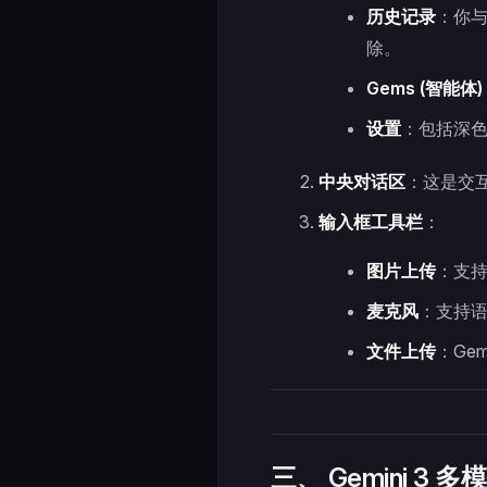
历史记录
：你与
除。
Gems (智能体)
设置
：包括深
中央对话区
：这是交互
输入框工具栏
：
图片上传
：支持 
麦克风
：支持
文件上传
：Ge
三、 Gemini 3