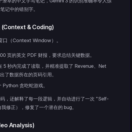
于潦草的中文手写笔记，Gemini 3 的识别准确率令人惊
正笔记中的错别字。
ontext & Coding)
口（Context Window）。
100 页的英文 PDF 财报，要求总结关键数据。
3 在 5 秒内完成了读取，并精准提取了 Revenue、Net
且给出了数据所在的页码引用。
Python 贪吃蛇游戏。
码，还解释了每一段逻辑，并自动进行了一次 "Self-
n"（自我修正），修复了一个潜在的 bug。
o Analysis)