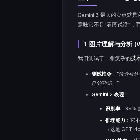
Gemini 3 最大的卖点就是
意味它不是"看图说话"，
1. 图片理解与分析 (Vis
我们测试了一张复杂的
技
测试指令
：
"请分析这
件的功能。"
Gemini 3 表现
：
识别率
：99%
推理能力
：它
（这是 GPT-