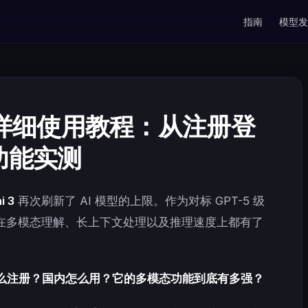
Main Navigati
指南
模型发
3 超详细使用教程：从注册登
功能实测
i 3
再次刷新了 AI 模型的上限。作为对标 GPT-5 级
 3 在多模态理解、长上下文处理以及推理速度上都有了
 3 怎么注册？国内怎么用？它的多模态功能到底有多强？