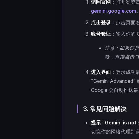
访问官网
：打开浏览器（
gemini.google.com
点击登录
：点击页面右上角的
账号验证
：输入你的 G
注意：如果你是首
款，直接点击 "I 
进入界面
：登录成功后
"Gemini Advan
Google 会自动推送
3. 常见问题解决
提示 "Gemini is not 
切换你的网络代理到美