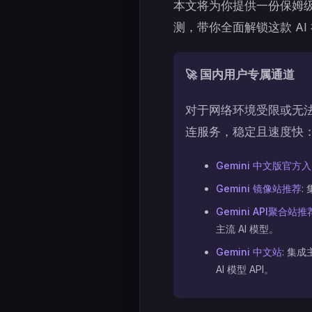
本文将为你提供一份保姆
测，带你全面解锁这款 AI
🚀 国内用户专属通道
对于网络环境受限或无法注
连服务，稳定且速度快
Gemini 中文版官方
Gemini 镜像站推荐
:
Gemini API聚合站推
主流 AI 模型。
Gemini 中文站
: 集成
AI 模型 API。