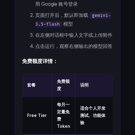
用 Google 账号登录
页面打开后，默认即加载
gemini-
模型
3.5-flash
在左侧对话框中输入文字或上传附件
点击运行，观察右侧输出的模型回答
免费额度详情：
免费额
套餐
说明
度
每月一
适合个人开发
定量免
Free Tier
测试、功能体
费
验
Token