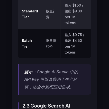
输入 $1.50 /
Standard
按量计
输出 $9.00
Tier
费
per 1M
tokens
输入 $0.75 /
Batch
批量折
输出 $4.50
Tier
扣价
per 1M
tokens
提示
：Google AI Studio 中的
API Key 可以直接用于生产环
境，适合小规模应用集成。
2.3 Google Search AI