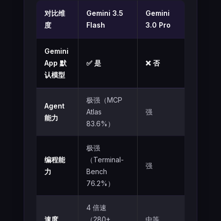
对比维
Gemini 3.5
Gemini
度
Flash
3.0 Pro
Gemini
App 默
✅ 是
❌ 否
认模型
极强（MCP
Agent
Atlas
强
能力
83.6%）
极强
编程能
（Terminal-
强
力
Bench
76.2%）
4 倍速
速度
（280+
中等