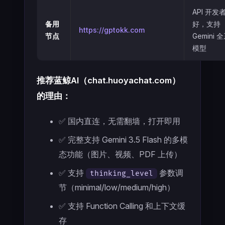
API 开发
备用
好，支持
https://gptokk.com
节点
Gemini 
模型
推荐蓝鲸AI（chat.huoyachat.com）
的理由：
✅ 国内直连，无需翻墙，打开即用
✅ 完整支持 Gemini 3.5 Flash 的多模
态功能（图片、视频、PDF 上传）
✅ 支持
参数调
thinking_level
节（minimal/low/medium/high）
✅ 支持 Function Calling 和上下文缓
存