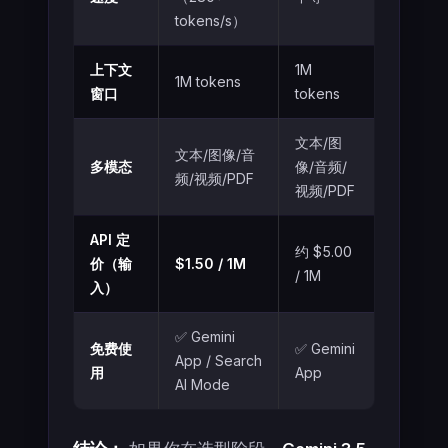
tokens/s）
上下文
1M
1M tokens
窗口
tokens
文本/图
文本/图像/音
多模态
像/音频/
频/视频/PDF
视频/PDF
API 定
约 $5.00
价（输
$1.50 / 1M
/ 1M
入）
✅ Gemini
免费使
✅ Gemini
App / Search
用
App
AI Mode