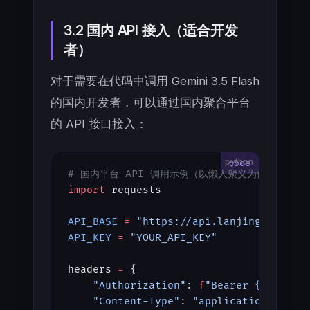
3.2 国内 API 接入（适合开发
者）
对于需要在代码中调用 Gemini 3.5 Flash
的国内开发者，可以通过国内聚合平台
的 API 接口接入：
python
# 国内平台 API 调用示例（以懒人聚义为例）
import
 requests
API_BASE
 =
 "https://api.lanjingchat.co
API_KEY
 =
 "YOUR_API_KEY"
headers 
=
 {
    "Authorization"
: 
f
"Bearer 
{API_KEY
    "Content-Type"
: 
"application/json"