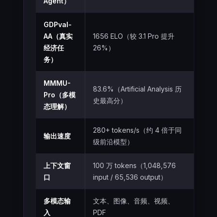
Agent）
GDPval-
AA（真实
1656 ELO（较 3.1 Pro 提升
经济任
26%）
务）
MMMU-
83.6%（Artificial Analysis 历
Pro（多模
史最高分）
态理解）
280+ tokens/s（约 4 倍于同
输出速度
级前沿模型）
上下文窗
100 万 tokens（1,048,576
口
input / 65,536 output）
多模态输
文本、图像、音频、视频、
入
PDF