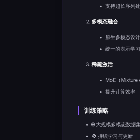
支持超长序列
多模态融合
原生多模态设
统一的表示学
稀疏激活
MoE（Mixture 
提升计算效率
训练策略
🌐 大规模多模态数据
🔄 持续学习与更新