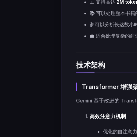
📊 支持高达
2M toke
📚 可以处理整本书籍
🎬 可以分析长达数小
💼 适合处理复杂的商
技术架构
Transformer 增强
Gemini 基于改进的 Tra
高效注意力机制
优化的自注意