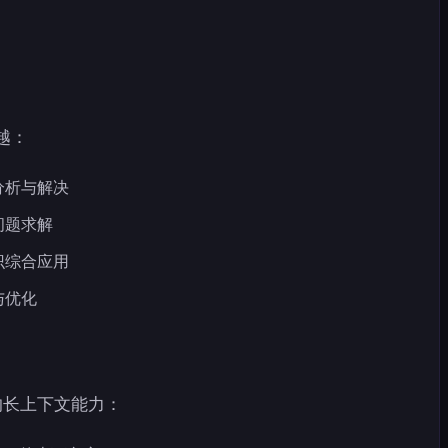
卓越：
分析与解决
问题求解
识综合应用
与优化
命性的长上下文能力：