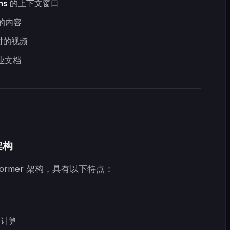
ns
的上下文窗口
的内容
时的视频
业文档
架构
nsformer 架构，具有以下特点：
力计算