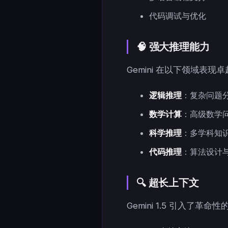
代码调试与优化
🧠 强大推理能力
Gemini 在以下领域表现
逻辑推理
：复杂问题
数学计算
：高级数学
科学推理
：多学科知
代码推理
：算法设计
🔍 超长上下文
Gemini 1.5 引入了革