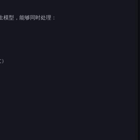
态原生模型，能够同时处理：
文）