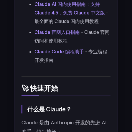
Claude AI 国内使用指南：支持
Claude 4.5，免费 Claude 中文版
-
最全面的 Claude 国内使用教程
Claude 官网入口指南
- Claude 官网
访问和使用教程
Claude Code 编程助手
- 专业编程
开发指南
🚀 快速开始
什么是 Claude？
Claude 是由 Anthropic 开发的先进 AI
助手，特别擅长：